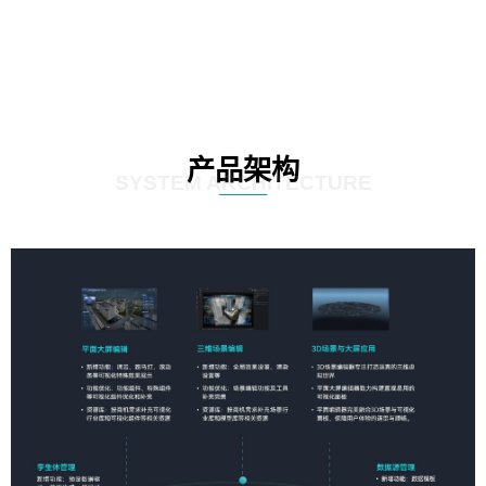
产品架构
SYSTEM ARCHITECTURE