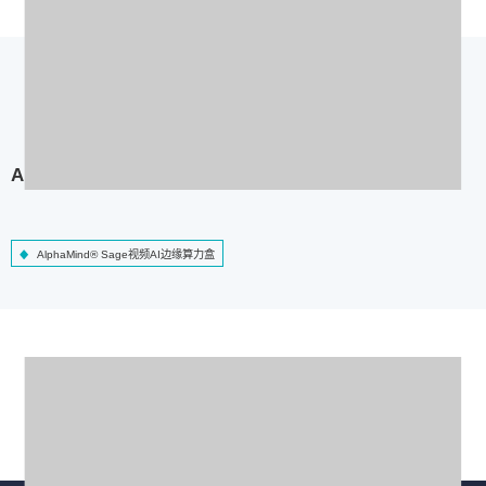
AlphaMind® Sage视频AI边缘算力盒
AlphaMind® Sage视频AI边缘算力盒