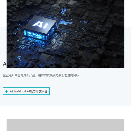
AlphaMind® AI能力开放平台
企业级AI中台的成熟产品，用户的发展就是我们前进的目标
AlphaMind® AI能力开放平台