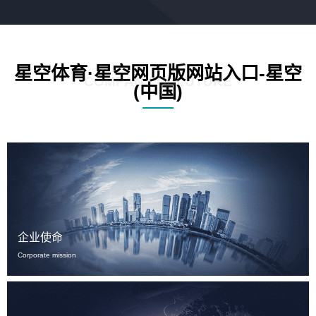
星空体育·星空网页版网站入口-星空
COMPANY CULUTURE
(中国)
企业使命
Corporate mission