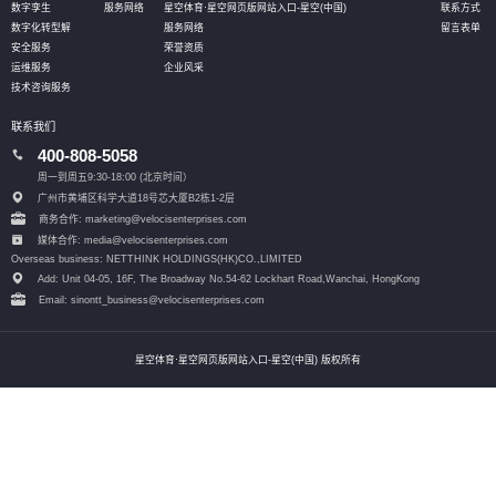
数字孪生
服务网络
星空体育·星空网页版网站入口-星空(中国)
联系方式
数字化转型解
服务网络
留言表单
安全服务
荣誉资质
运维服务
企业风采
技术咨询服务
联系我们
400-808-5058
周一到周五9:30-18:00 (北京时间）
广州市黄埔区科学大道18号芯大厦B2栋1-2层
商务合作: marketing@velocisenterprises.com
媒体合作: media@velocisenterprises.com
Overseas business: NETTHINK HOLDINGS(HK)CO.,LIMITED
Add: Unit 04-05, 16F, The Broadway No.54-62 Lockhart Road,
Wanchai, HongKong
Email: sinontt_business@velocisenterprises.com
星空体育·星空网页版网站入口-星空(中国) 版权所有