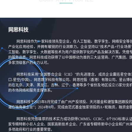
网思科技
网思科技作为一家科技领先型企业，在人工智能、数字孪生、网络安全等
产业化应用经验，并拥有敏锐的行业洞察力。企业坚持以“技术产品+行业场景
工智能、数字孪生、大数据等技术为用户提供数字化的产品及解决方案。凭借
的服务品质，网思科技成功获得了以中国移动为首的三大运营商、广汽集团、
多家顶级客户的大力认可。
网思科技采用“全国整合企业（CIE）”的先进理念，成员企业囊括星空体
口-星空(中国) 、网思数字科技有限公司、网思控股（香港）有限公司、星云博
后在北京、天津、黑龙江、吉林、辽宁、香港等多个省份及地区设立15家分支
的市场网络和服务支撑体系。
网思科技于2023年8月完成了由广州产投领投、天河基金和建智集团跟投
潜在独角兽企业”；2024年9月，完成由范式基金独家领投的A+轮融资，融资
网思科技凭借雄厚的技术实力成功获得CMMI5、CCRC、6个ISO标准
家专精特新小巨人企业、国家高新技术企业、广东省专精特新中小企业和广州
多项政府和行业的重要荣誉。