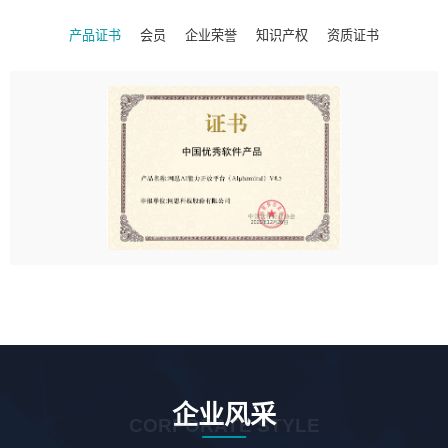
产品证书
会员
企业荣誉
知识产权
资质证书
企业风采
CORPORATE STYLE