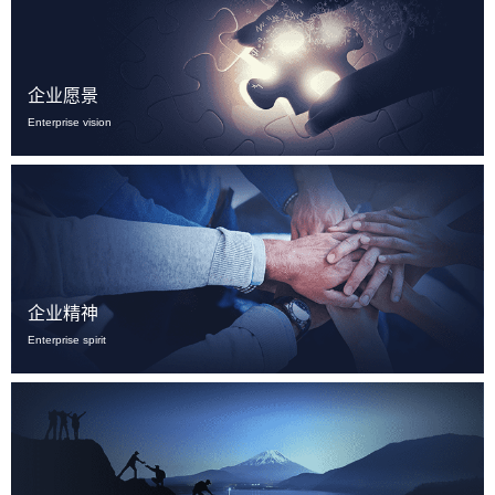
企业愿景
Enterprise vision
企业精神
Enterprise spirit