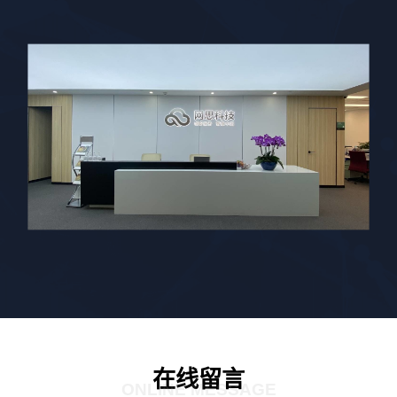
在线留言
ONLINE MESSAGE