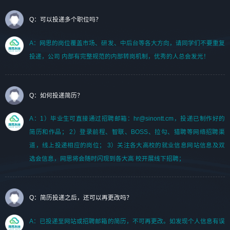
Q：可以投递多个职位吗？
A：网思的岗位覆盖市场、研发、中后台等各大方向，请同学们不要重复
投递，公司 内部有完整规范的内部转岗机制，优秀的人总会发光！
Q：如何投递简历？
A：1）毕业生可直接通过招聘邮箱：hr@sinontt.cm，投递已制作好的
简历和作品； 2）登录前程、智联、BOSS、拉勾、猎聘等网络招聘渠
道，线上投递相应的岗位； 3）关注各大高校的就业信息网站信息及双
选会信息，网思将会随时闪现到各大高 校开展线下招聘；
Q：简历投递之后，还可以再更改吗？
A：已投递至网站或招聘邮箱的简历，不可再更改。如发现个人信息有误