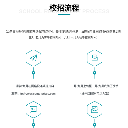
校招流程
SCHOOL RECRUIMENT PROCESS
（公司会根据各地高校双选会开展时间，安排当地现场招聘，请应届毕业生随时关注信息更新，
三月-四月为春季校招时间，九月-十月为秋季校招时间）
三月初/九月初网络投递渠道开启
三月/九月上旬至三月/九月底简历反馈
（邮箱：hr@velocisenterprises.com）
（具体以邮件/电话为准）