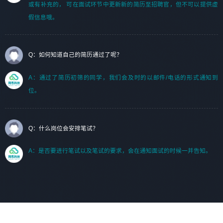
或有补充的， 可在面试环节中更新新的简历至招聘官，但不可以提供虚
假信息哦。
Q：如何知道自己的简历通过了呢？
A：通过了简历初筛的同学，我们会及时的以邮件/电话的形式通知到
位。
Q：什么岗位会安排笔试？
A：是否要进行笔试以及笔试的要求，会在通知面试的时候一并告知。