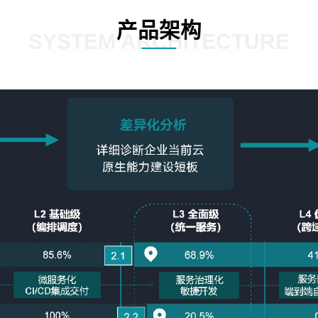
产品架构
SYSTEM ARCHITECTURE