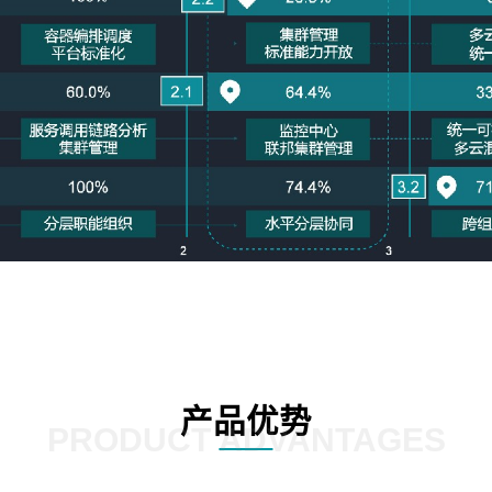
产品优势
PRODUCT ADVANTAGES