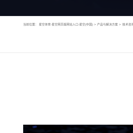
当前位置：
星空体育·星空网页版网站入口-星空(中国)
>
产品与解决方案
>
技术咨