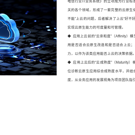
电信行业IT业务系统》的立项成为行业
关的各个领域，形成了一套完整的云原生
不能”上云的问题，后者解决了上云“好不
实现云原生能力的可度量和可管理。
◆ 应用上云前的“云亲和度”（Affini
用是否适合云原生改造和是否适合上云；
力，以作为该类应用能否上云的决策依据
◆ 应用上云后的“云成熟度”（Maturi
位诊断云原生应用综合成熟度水平，并结
度，从业务应用的发展视角为项目团队指