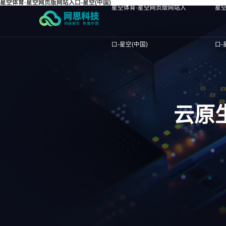
星空体育·星空网页版网站入口-星空(中国)
星空体育·星空网页版网站入
星
口-星空(中国)
口-
云原