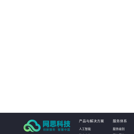
客户可以更全面地进行业务创新和升级，利用云
客户可更
原生能力提升业务系统的智能化、数据化和数字
量成本，
化，推动业务创新和升级，提高企业的竞争力和
划，降低
市场占有率。
01
产品与解决方案
服务体系
人工智能
服务级别